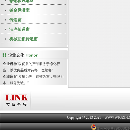
彩钢板风淋室
钣金风淋室
传递窗
洁净传递窗
机械互锁传递窗
企业精神
“以优质的产品服务于净化行
业，以优良品质对待每一位顾客”
企业宗旨
“质量为先，信誉为重，管理为
本，服务为诚。”
Copyright @ 2013-2021 WWW.WJGZJH
苏公网安备320509021