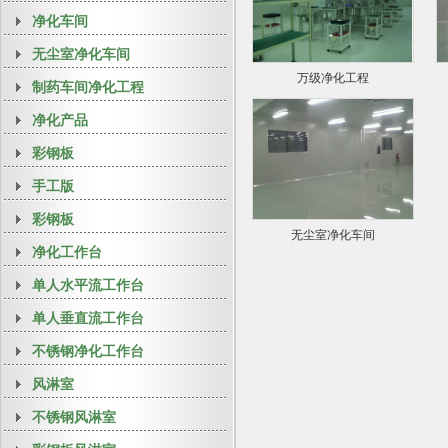
净化车间
无尘室净化车间
万级净化工程
制药车间净化工程
净化产品
彩钢板
手工版
彩钢板
无尘室净化车间
净化工作台
单人水平流工作台
单人垂直流工作台
不锈钢净化工作台
风淋室
不锈钢风淋室