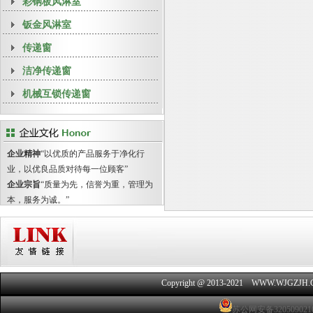
彩钢板风淋室
钣金风淋室
传递窗
洁净传递窗
机械互锁传递窗
企业精神
“以优质的产品服务于净化行
业，以优良品质对待每一位顾客”
企业宗旨
“质量为先，信誉为重，管理为
本，服务为诚。”
Copyright @ 2013-2021 WWW.WJGZJH
苏公网安备320509021