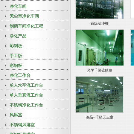
净化车间
无尘室净化车间
百级洁净棚
制药车间净化工程
净化产品
彩钢板
手工版
彩钢板
光学千级镀膜室
净化工作台
单人水平流工作台
单人垂直流工作台
不锈钢净化工作台
风淋室
液晶--千级无尘室
不锈钢风淋室