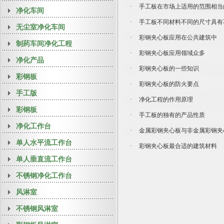
·
手工板在市场上适用的范围相当
净化车间
·
手工板不同材料不同的尺寸具有
无尘室净化车间
·
彩钢夹心板应用在公共建筑中
制药车间净化工程
·
彩钢夹心板应用领域众多
净化产品
·
彩钢夹心板的一些知识
彩钢板
·
彩钢夹心板的防火要点
手工版
·
净化工程的作用原理
彩钢板
·
手工板的独有的产品性质
净化工作台
·
金属彩钢夹心板与非金属彩钢夹
单人水平流工作台
·
彩钢夹心板最合适的建筑材料
单人垂直流工作台
不锈钢净化工作台
风淋室
不锈钢风淋室