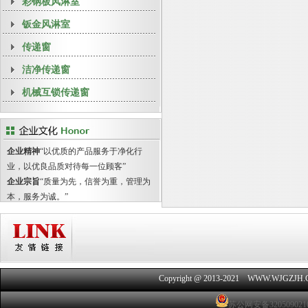
彩钢板风淋室
钣金风淋室
传递窗
洁净传递窗
机械互锁传递窗
企业精神
“以优质的产品服务于净化行
业，以优良品质对待每一位顾客”
企业宗旨
“质量为先，信誉为重，管理为
本，服务为诚。”
Copyright @ 2013-2021 WWW.WJGZJH
苏公网安备320509021