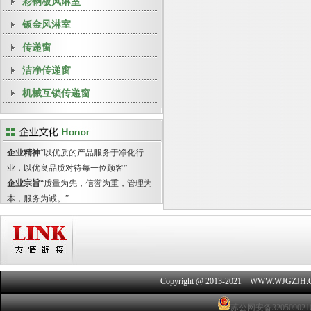
彩钢板风淋室
钣金风淋室
传递窗
洁净传递窗
机械互锁传递窗
企业精神
“以优质的产品服务于净化行
业，以优良品质对待每一位顾客”
企业宗旨
“质量为先，信誉为重，管理为
本，服务为诚。”
Copyright @ 2013-2021 WWW.WJGZJH
苏公网安备320509021