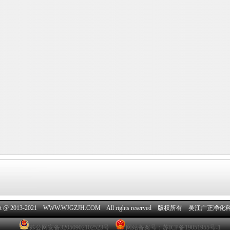
ght @ 2013-2021 WWW.WJGZJH.COM All rights reserved 版权所有
吴江广正净化
苏公网安备32050902102523号
网站备案号：苏ICP备19051955号-1